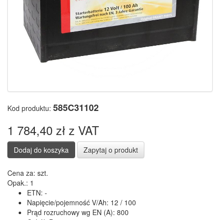
585C31102
Kod produktu:
1 784,40 zł z VAT
Dodaj do koszyka
Zapytaj o produkt
Cena za:
szt.
Opak.:
1
ETN:
-
Napięcie/pojemność V/Ah:
12 / 100
Prąd rozruchowy wg EN (A):
800